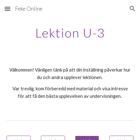
Feke Online
Skip to main content
Skip to navigation
Lektion U-3
Välkommen! Vänligen tänk på att din inställning påverkar hur
du och andra upplever lektionen.
Var trevlig, kom förberedd med material och visa intresse
för att få den bästa upplevelsen av undervisningen.