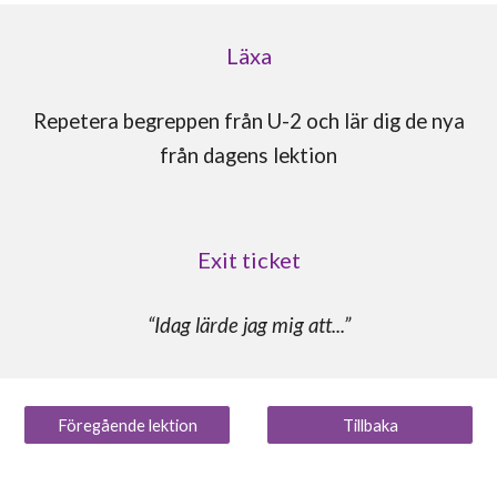
Läxa
Repetera begreppen från U-2 och lär dig de nya
från dagens lektion
Exit ticket
“Idag lärde jag mig att...”
Föregående lektion
Tillbaka