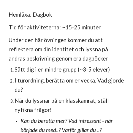
Hemläxa: Dagbok
Tid för aktiviteterna: ~15-25 minuter
Under den här övningen kommer du att
reflektera om din identitet och lyssna på
andras beskrivning genom era dagböcker
Sätt dig i en mindre grupp (~3-5 elever)
I turordning, berätta om er vecka. Vad gjorde
du?
När du lyssnar på en klasskamrat, ställ
nyfikna frågor!
Kan du berätta mer? Vad intressant - när
började du med..? Varför gillar du ..?