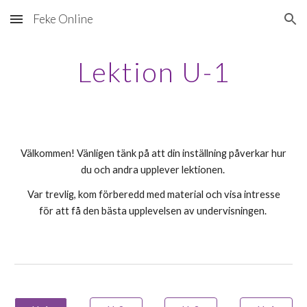
Feke Online
Skip to main content
Skip to navigation
Lektion U-1
Välkommen! Vänligen tänk på att din inställning påverkar hur
du och andra upplever lektionen.
Var trevlig, kom förberedd med material och visa intresse
för att få den bästa upplevelsen av undervisningen.