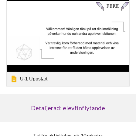
U-1 Uppstart
Detaljerad: elevfinflytande
Tid för aktiviteten: ~5-10 minuter