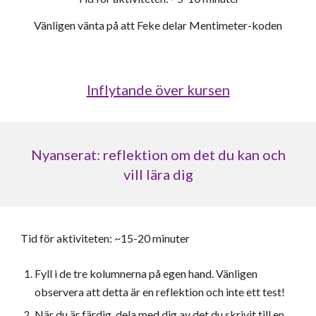
Vänligen vänta på att Feke delar Mentimeter-koden
Inflytande över kursen
Nyanserat: reflektion om det du kan och
vill lära dig
Tid för aktiviteten: ~15-20 minuter
Fyll i de tre kolumnerna på egen hand
. Vänligen
observera att detta är en reflektion och inte ett test!
När du är färdig, dela med dig av det du skrivit till en