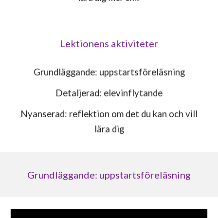
Le
ktionens aktiviteter
Grundläggande
:
uppstartsföreläsning
Detaljerad
:
elevinflytande
Nyanserad
:
reflektion om det du kan och vill
lära dig
Grundläggande: uppstartsföreläsning