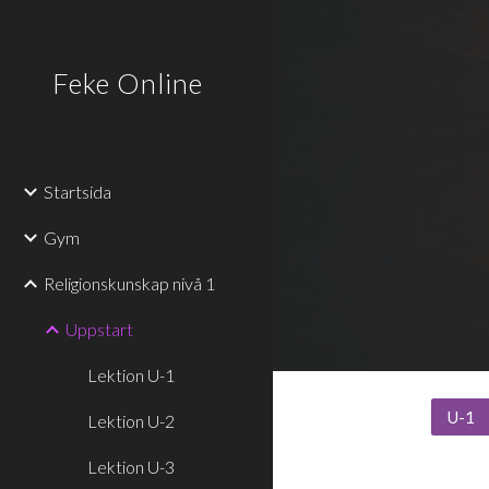
Sk
Feke Online
Startsida
Gym
Religionskunskap nivå 1
Uppstart
Lektion U-1
U-1
Lektion U-2
Lektion U-3