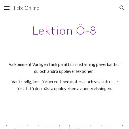
Feke Online
Skip to main content
Skip to navigation
Lektion Ö-8
Välkommen! Vänligen tänk på att din inställning påverkar hur
du och andra upplever lektionen.
Var trevlig, kom förberedd med material och visa intresse
för att få den bästa upplevelsen av undervisningen.