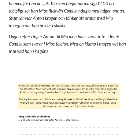
hemma för han är sjuk. Klockan börjar närma sig 02:00 och
plötsligt ser han Mios flickvän Camilla hångla med någon annan.
Stum lämnar Anton krogen och tänker att pratar med Mio
imorgon när han är klar i skallen.
Dagen efter ringer Anton till Mio men han svarar inte - det är
Camilla som svarar i Mios telefon. Med en klump i magen vet han
inte vad han ska göra.