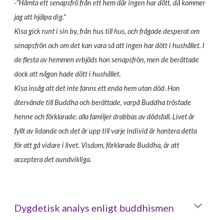
-"Hämta ett senapsfrö från ett hem där ingen har dött, då kommer
jag att hjälpa dig."
Kisa gick runt i sin by, från hus till hus, och frågade desperat om
senapsfrön och om det kan vara så att ingen har dött i hushållet. I
de flesta av hemmen erbjöds hon senapsfrön, men de berättade
dock att någon hade dött i hushållet.
Kisa insåg att det inte fanns ett enda hem utan död. Hon
återvände till Buddha och berättade, varpå Buddha tröstade
henne och förklarade: alla familjer drabbas av dödsfall. Livet är
fyllt av lidande och det är upp till varje individ är hantera detta
för att gå vidare i livet. Visdom, förklarade Buddha, är att
acceptera det oundvikliga.
Dygdetisk analys enligt
buddh
ismen