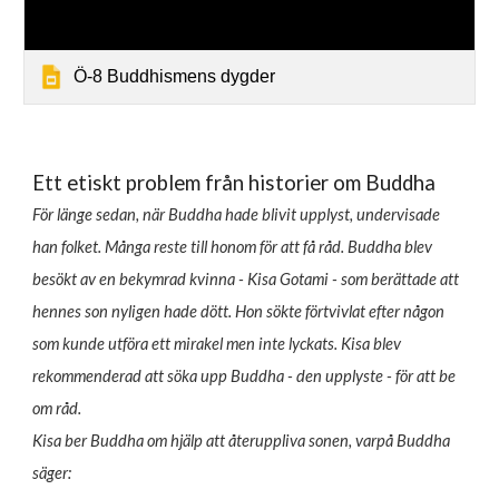
Ö-8 Buddhismens dygder
Ett etiskt problem från
historier om Buddha
För länge sedan, när Buddha hade blivit upplyst, undervisade
han folket. Många reste till honom för att få råd. Buddha blev
besökt av en bekymrad kvinna - Kisa Gotami - som berättade att
hennes son nyligen hade dött. Hon sökte förtvivlat efter någon
som kunde utföra ett mirakel men inte lyckats. Kisa blev
rekommenderad att söka upp Buddha - den upplyste - för att be
om råd.
Kisa ber Buddha om hjälp att återuppliva sonen, varpå Buddha
säger: