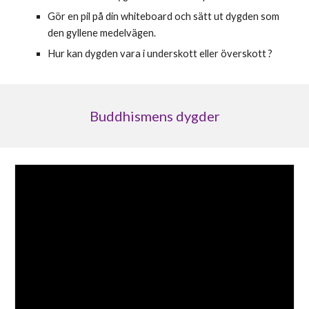
Gör en pil på din whiteboard och sätt ut dygden som
den gyllene medelvägen.
Hur kan dygden vara i underskott eller överskott ?
Buddhismens dygder